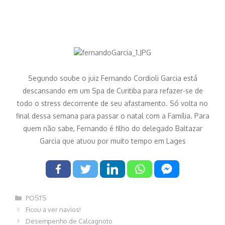
Segundo soube o juiz Fernando Cordioli Garcia está
descansando em um Spa de Curitiba para refazer-se de
todo o stress decorrente de seu afastamento. Só volta no
final dessa semana para passar o natal com a Família. Para
quem não sabe, Fernando é filho do delegado Baltazar
Garcia que atuou por muito tempo em Lages
Categorias
POSTS
Navegação
Ficou a ver navios!
de
Desempenho de Calcagnoto