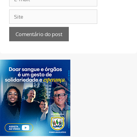
mail
Site