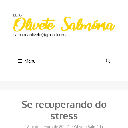
Pular
para
o
conteúdo
Menu
Se recuperando do
stress
19 de dezembro de 2012
Por
Olivete Salmória