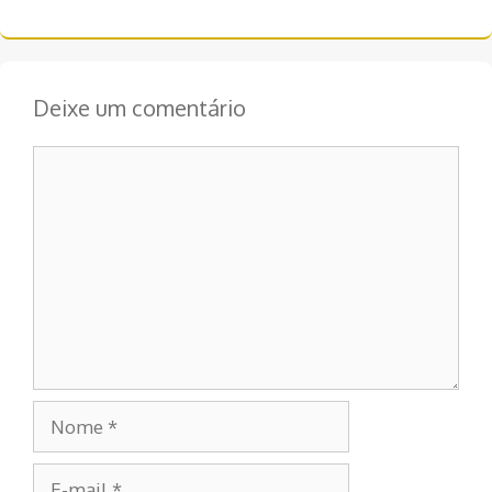
post
Deixe um comentário
Comentário
Nome
E-