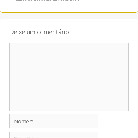
post
Deixe um comentário
Comentário
Nome
E-