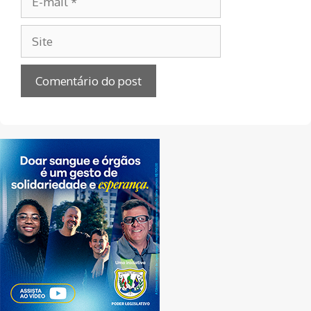
mail
Site