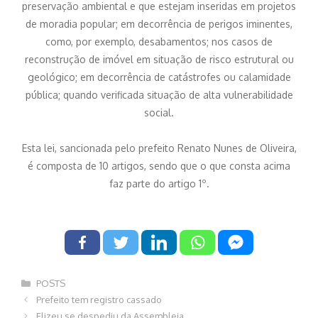
preservação ambiental e que estejam inseridas em projetos
de moradia popular; em decorrência de perigos iminentes,
como, por exemplo, desabamentos; nos casos de
reconstrução de imóvel em situação de risco estrutural ou
geológico; em decorrência de catástrofes ou calamidade
pública; quando verificada situação de alta vulnerabilidade
social.
Esta lei, sancionada pelo prefeito Renato Nunes de Oliveira,
é composta de 10 artigos, sendo que o que consta acima
faz parte do artigo 1º.
Categorias
POSTS
Navegação
Prefeito tem registro cassado
de
Elizeu se despediu da Assembleia