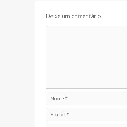
Deixe um comentário
Comentário
Nome
E-
mail