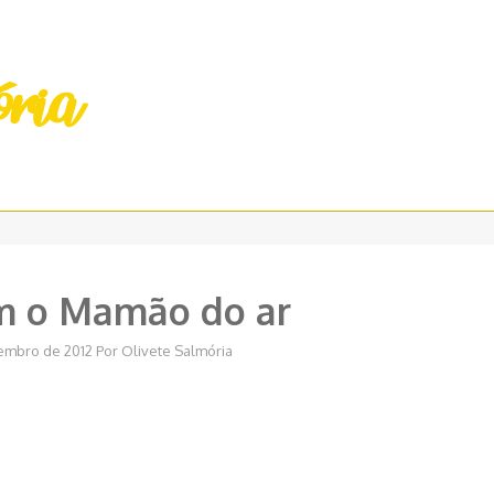
m o Mamão do ar
tembro de 2012
Por
Olivete Salmória