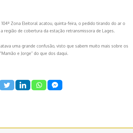
 104ª Zona Eleitoral acatou, quinta-feira, o pedido tirando do ar o
 a região de cobertura da estação retransmissora de Lages.
tatava uma grande confusão, visto que sabem muito mais sobre os
“Mamão e Jorge” do que dos daqui.