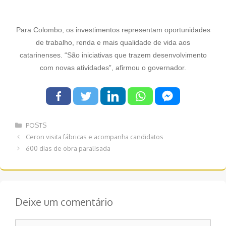
Para Colombo, os investimentos representam oportunidades
de trabalho, renda e mais qualidade de vida aos
catarinenses. “São iniciativas que trazem desenvolvimento
com novas atividades”, afirmou o governador.
Categorias
POSTS
Navegação
Ceron visita fábricas e acompanha candidatos
de
600 dias de obra paralisada
post
Deixe um comentário
Comentário