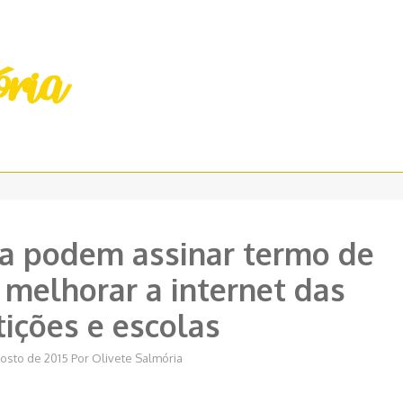
ura podem assinar termo de
 melhorar a internet das
tições e escolas
gosto de 2015
Por
Olivete Salmória