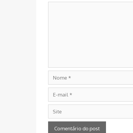
Comentário
Nome
E-
mail
Site