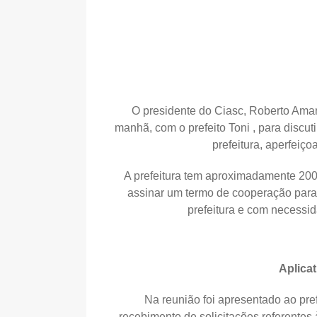
O presidente do Ciasc, Roberto Amara
manhã, com o prefeito Toni , para discut
prefeitura, aperfeiç
A prefeitura tem aproximadamente 200 
assinar um termo de cooperação para i
prefeitura e com necessi
Aplica
Na reunião foi apresentado ao pre
recebimento de solicitações referentes