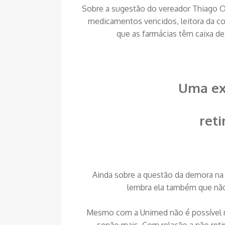
Sobre a sugestão do vereador Thiago Oli
medicamentos vencidos, leitora da c
que as farmácias têm caixa de
Uma ex
ret
Ainda sobre a questão da demora na 
lembra ela também que não
Mesmo com a Unimed não é possível 