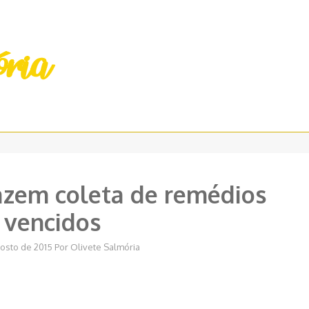
fazem coleta de remédios
vencidos
gosto de 2015
Por
Olivete Salmória