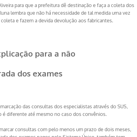
veira para que a prefeitura dê destinação e faça a coleta dos
oluna lembra que não há necessidade de tal medida uma vez
 coleta e fazem a devida devolução aos fabricantes.
plicação para a não
irada dos exames
marcação das consultas dos especialistas através do SUS,
 é diferente até mesmo no caso dos convênios.
marcar consultas com pelo menos um prazo de dois meses,