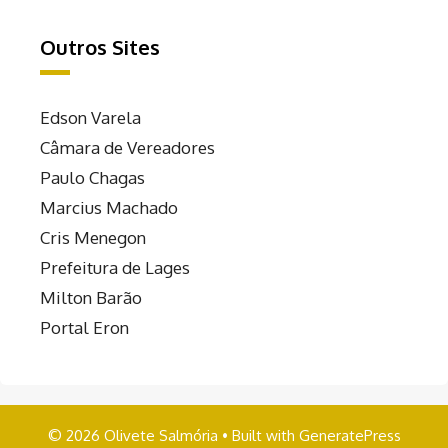
Outros Sites
Edson Varela
Câmara de Vereadores
Paulo Chagas
Marcius Machado
Cris Menegon
Prefeitura de Lages
Milton Barão
Portal Eron
© 2026 Olivete Salmória
• Built with
GeneratePress