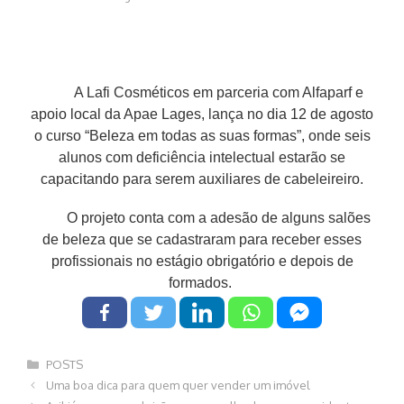
A Lafi Cosméticos em parceria com Alfaparf e
apoio local da Apae Lages, lança no dia 12 de agosto
o curso “Beleza em todas as suas formas”, onde seis
alunos com deficiência intelectual estarão se
capacitando para serem auxiliares de cabeleireiro.
O projeto conta com a adesão de alguns salões
de beleza que se cadastraram para receber esses
profissionais no estágio obrigatório e depois de
formados.
Categorias
POSTS
Navegação
Uma boa dica para quem quer vender um imóvel
de