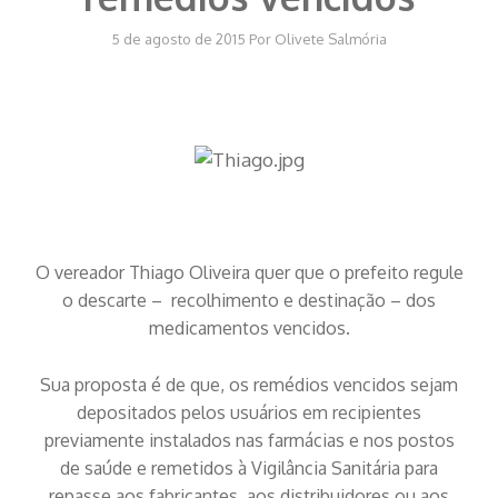
5 de agosto de 2015
Por
Olivete Salmória
O vereador Thiago Oliveira quer que o prefeito regule
o descarte – recolhimento e destinação – dos
medicamentos vencidos.
Sua proposta é de que, os remédios vencidos sejam
depositados pelos usuários em recipientes
previamente instalados nas farmácias e nos postos
de saúde e remetidos à Vigilância Sanitária para
repasse aos fabricantes, aos distribuidores ou aos