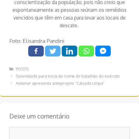
conscientização da população, pois não creio que
espontaneamente as pessoas reúnam os remédios
vencidos que têm em casa para levar aos locais de
descate.
Foto: Elisandra Pandini
Categorias
POSTS
Navegação
Solenidade para troca do nome do batalhão do exército
de
Aidamar apresenta anteprojeto “Calçada Limpa”
post
Deixe um comentário
Comentário